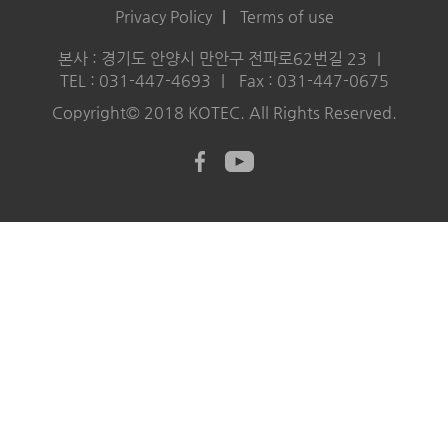
Privacy Policy
Terms of use
본사 : 경기도 안양시 만안구 전파로62번길 23
TEL : 031-447-4693
Fax : 031-447-0675
Copyright© 2018 KOTEC. All Rights Reserved.